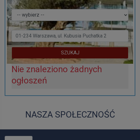
Kraj
Adres:
SZUKAJ
Nie znaleziono żadnych
ogłoszeń
NASZA SPOŁECZNOŚĆ