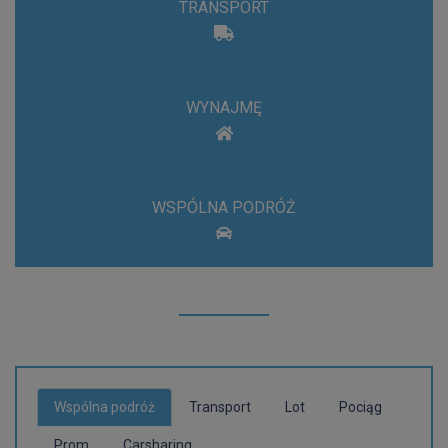
TRANSPORT
WYNAJMĘ
WSPÓLNA PODRÓŻ
Wspólna podróż
Transport
Lot
Pociąg
Prom
Carsharing