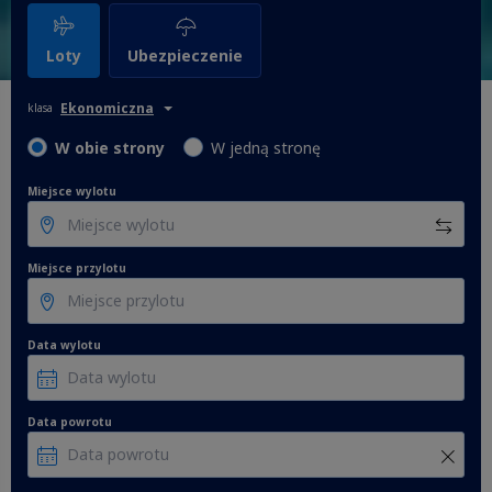
Loty
Ubezpieczenie
Ekonomiczna
klasa
W obie strony
W jedną stronę
Miejsce wylotu
Miejsce przylotu
Data wylotu
Data powrotu