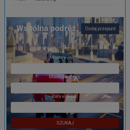
Wspólna podróż
Dodaj przejazd
Miasto wyjazdu:
Miasto docelowe:
Data wyjazdu:
SZUKAJ