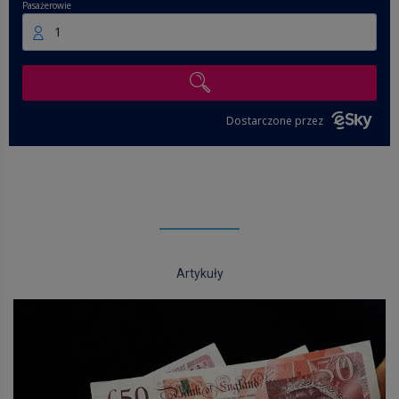
Pasażerowie
1
Dostarczone przez
Artykuły