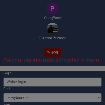
YoungWeed
Zuzanna-Zuzanna
Więcej
Zaloguj się aby móc korzystać z czatu!
Login:
Płeć:
Wiek: