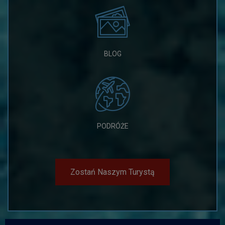
BLOG
PODRÓŻE
Zostań Naszym Turystą