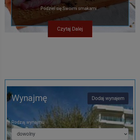
Podziel się Swoimi smakami...
Czytaj Dalej
Wynajmę
Dodaj wynajem
Rodzaj wynajmu