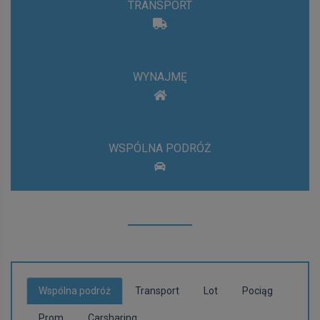
TRANSPORT
WYNAJMĘ
WSPÓLNA PODRÓŻ
Wspólna podróż
Transport
Lot
Pociąg
Prom
Carsharing