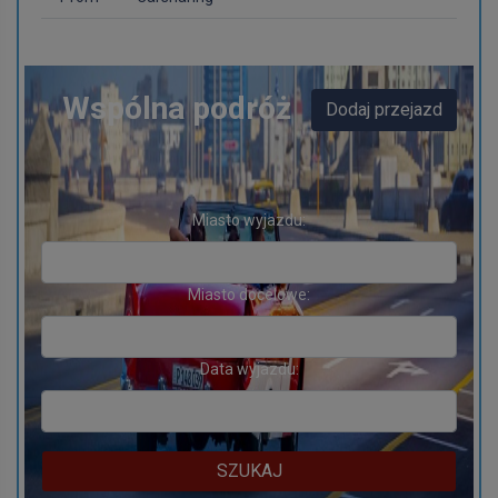
Wspólna podróż
Dodaj przejazd
Miasto wyjazdu:
Miasto docelowe:
Data wyjazdu:
SZUKAJ