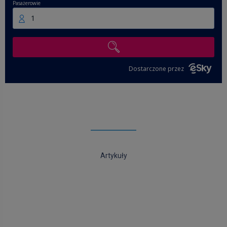
Pasażerowie
1
Dostarczone przez
Artykuły