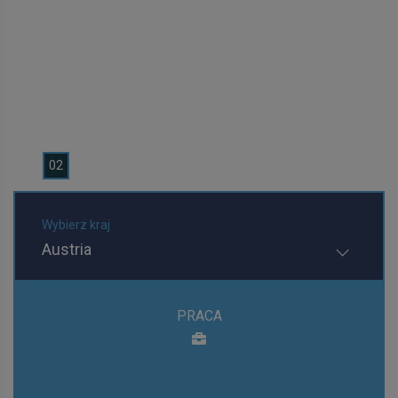
0
1
0
2
0
3
Wybierz kraj
Austria
PRACA