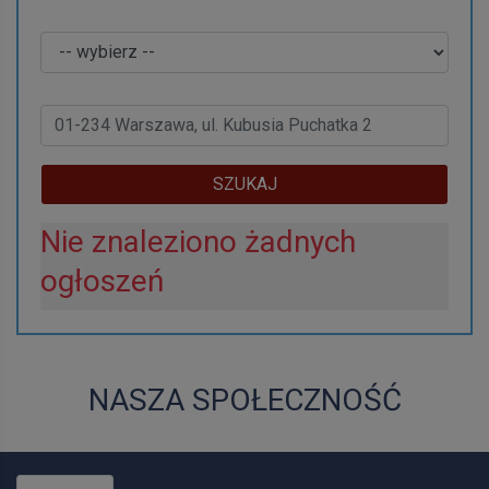
Kraj
Adres:
SZUKAJ
Nie znaleziono żadnych
ogłoszeń
NASZA SPOŁECZNOŚĆ