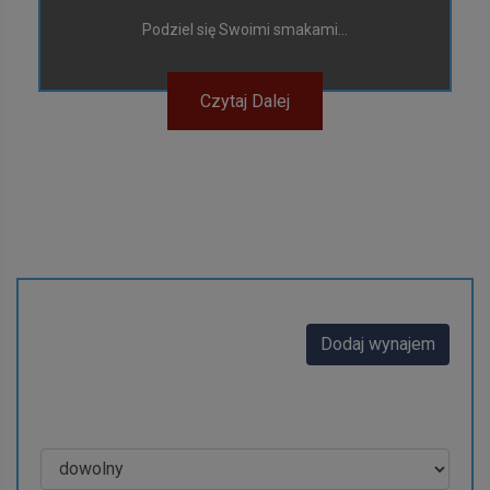
Podziel się Swoimi smakami...
Czytaj Dalej
Wynajmę
Dodaj wynajem
Rodzaj wynajmu