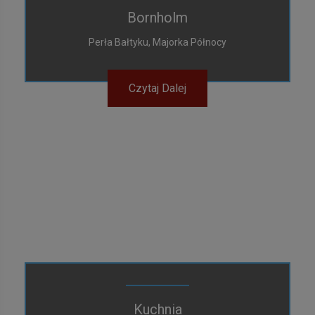
Bornholm
Perła Bałtyku, Majorka Północy
Czytaj Dalej
Kuchnia