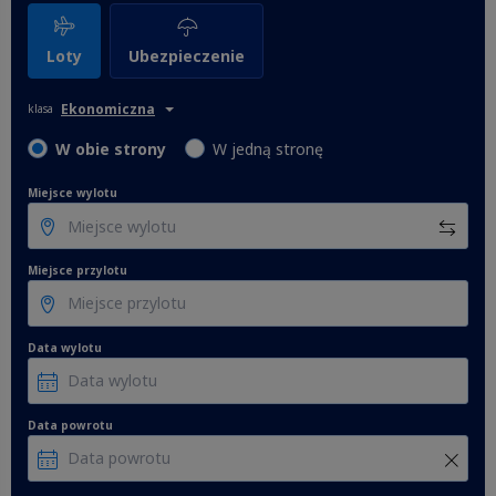
Loty
Ubezpieczenie
Ekonomiczna
klasa
W obie strony
W jedną stronę
Miejsce wylotu
Miejsce przylotu
Data wylotu
Data powrotu