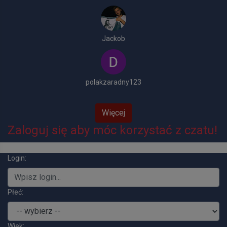
Jackob
polakzaradny123
Więcej
Zaloguj się aby móc korzystać z czatu!
Login:
Płeć:
Wiek: