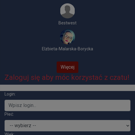
Bestwest
Elzbieta-Malarska-Borycka
Więcej
Zaloguj się aby móc korzystać z czatu!
Login:
Płeć:
Wiek: