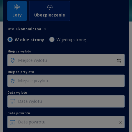
Loty
Ubezpieczenie
Ekonomiczna
klasa
W obie strony
W jedną stronę
Miejsce wylotu
Miejsce przylotu
Data wylotu
Data powrotu