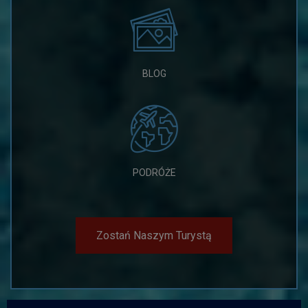
BLOG
PODRÓŻE
Zostań Naszym Turystą