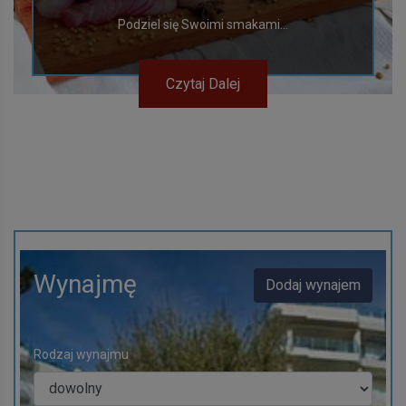
Podziel się Swoimi smakami...
Czytaj Dalej
Wynajmę
Dodaj wynajem
Rodzaj wynajmu