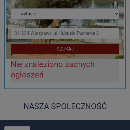
Kraj
Adres:
SZUKAJ
Nie znaleziono żadnych
ogłoszeń
NASZA SPOŁECZNOŚĆ