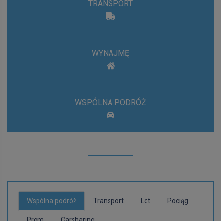
TRANSPORT
WYNAJMĘ
WSPÓLNA PODRÓŻ
Wspólna podróż
Transport
Lot
Pociąg
Prom
Carsharing