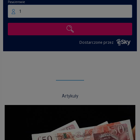
Pasażerowie
1
Dostarczone przez
Artykuły