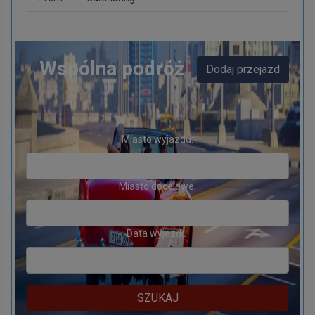
Wspólna podróż
Dodaj przejazd
Miasto wyjazdu:
Miasto docelowe:
Data wyjazdu:
SZUKAJ