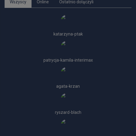
Wszyscy
Online
Ostatnio dołączyli
katarzyna-ptak
patrycja-kamila-interimax
agata-krzan
ryszard-blach