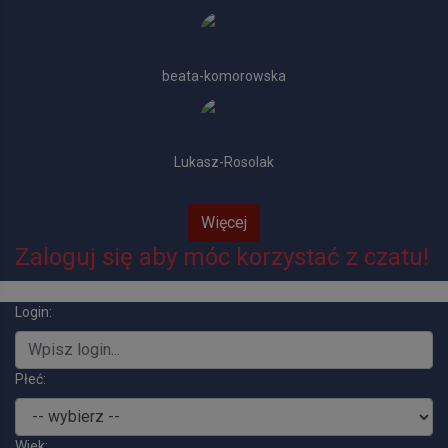
beata-komorowska
Lukasz-Rosolak
Więcej
Zaloguj się aby móc korzystać z czatu!
Login:
Płeć:
Wiek: