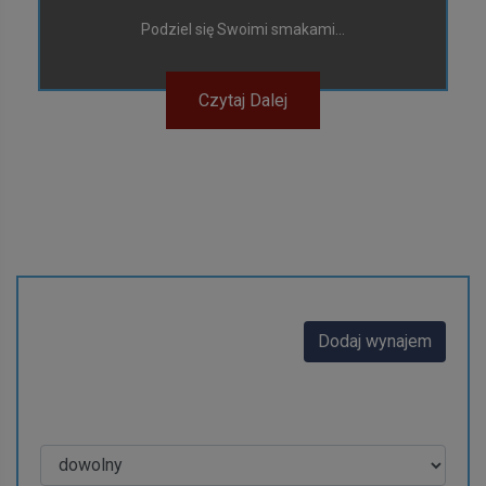
Podziel się Swoimi smakami...
Czytaj Dalej
Wynajmę
Dodaj wynajem
Rodzaj wynajmu