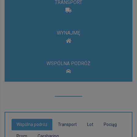
TRANSPORT
WYNAJMĘ
WSPÓLNA PODRÓŻ
Wspólna podróż
Transport
Lot
Pociąg
Prom
Carsharing