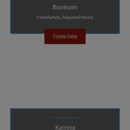
Bornholm
Perła Bałtyku, Majorka Północy
Czytaj Dalej
Kuchnia