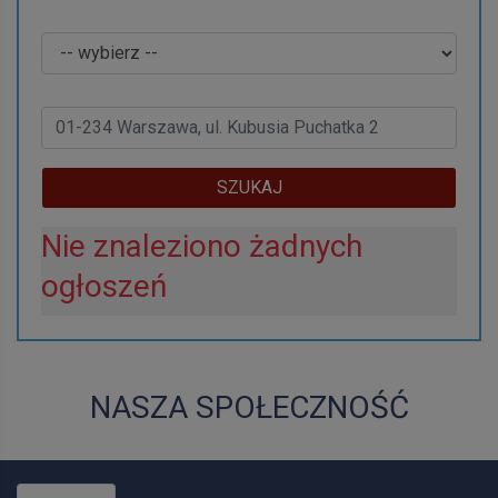
Kraj
Adres:
SZUKAJ
Nie znaleziono żadnych
ogłoszeń
NASZA SPOŁECZNOŚĆ