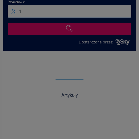
Pasażerowie
1
Dostarczone przez
Artykuły