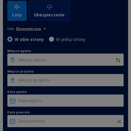
Loty
Ubezpieczenie
Ekonomiczna
klasa
W obie strony
W jedną stronę
Miejsce wylotu
Miejsce przylotu
Data wylotu
Data powrotu