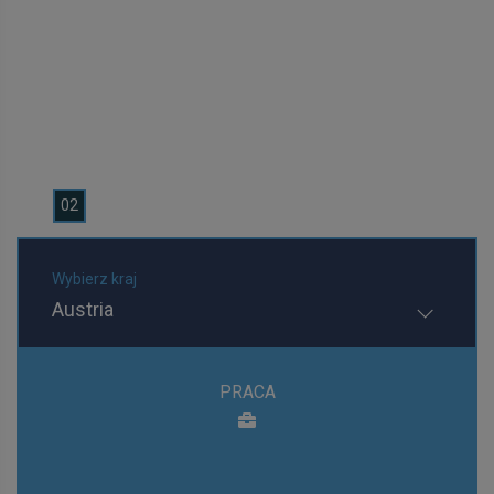
0
1
0
2
0
3
Wybierz kraj
Austria
PRACA