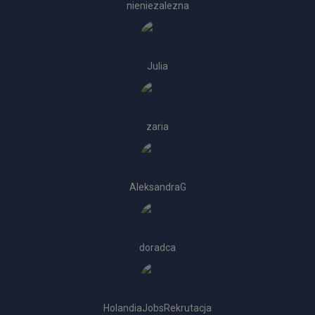
nieniezalezna
Julia
zaria
AleksandraG
doradca
HolandiaJobsRekrutacja