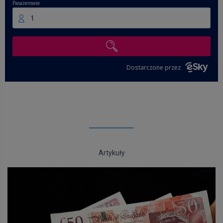
Pasażerowie
1
Dostarczone przez
Artykuły