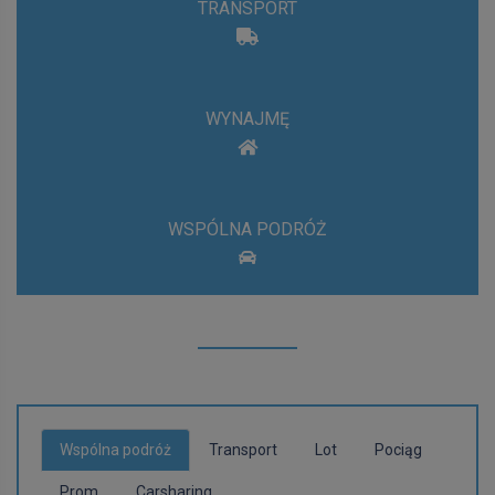
TRANSPORT
WYNAJMĘ
WSPÓLNA PODRÓŻ
Wspólna podróż
Transport
Lot
Pociąg
Prom
Carsharing