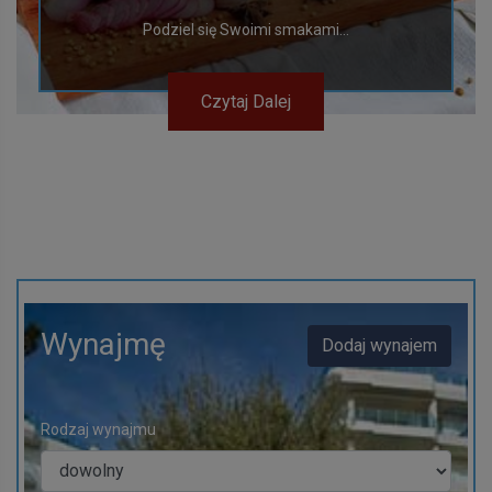
Podziel się Swoimi smakami...
Czytaj Dalej
Wynajmę
Dodaj wynajem
Rodzaj wynajmu