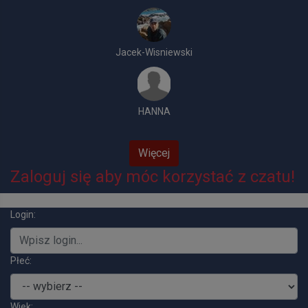
Jacek-Wisniewski
HANNA
Więcej
Zaloguj się aby móc korzystać z czatu!
Login:
Płeć:
Wiek: