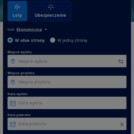
Loty
Ubezpieczenie
Ekonomiczna
klasa
W obie strony
W jedną stronę
Miejsce wylotu
Miejsce przylotu
Data wylotu
Data powrotu