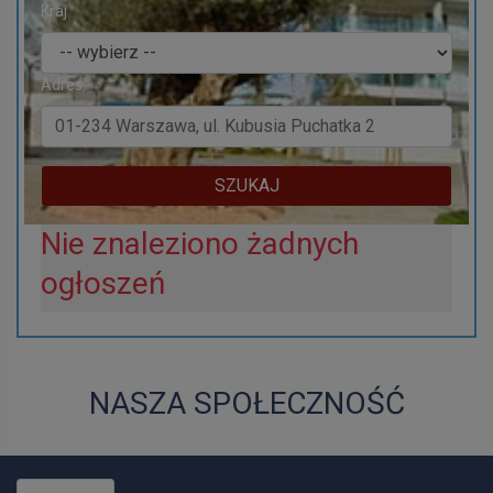
Kraj
Adres:
SZUKAJ
Nie znaleziono żadnych
ogłoszeń
NASZA SPOŁECZNOŚĆ