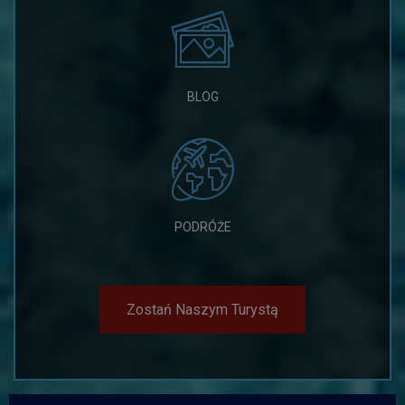
BLOG
PODRÓŻE
Zostań Naszym Turystą