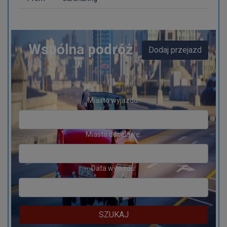
Wspólna podróż
Dodaj przejazd
Miasto wyjazdu:
Miasto docelowe:
Data wyjazdu:
SZUKAJ