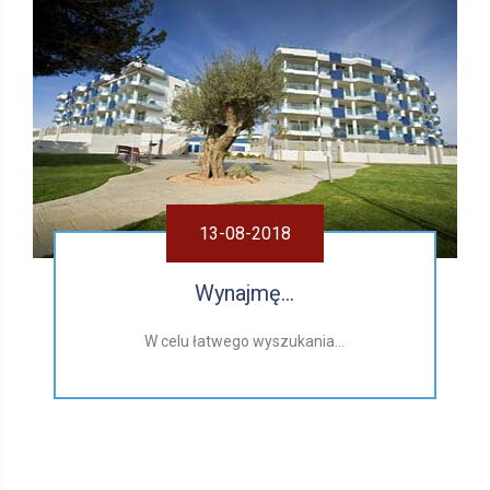
13-08-2018
Wynajmę...
W celu łatwego wyszukania...