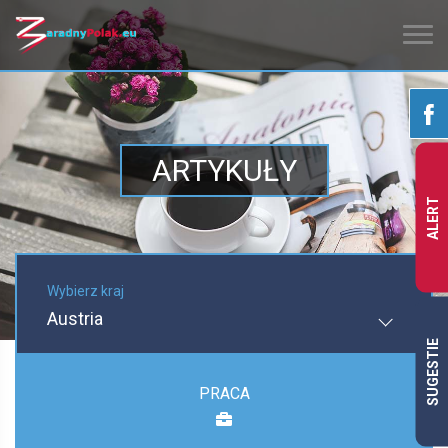
ARTYKUŁY
ALERT
Wybierz kraj
Austria
SUGESTIE
PRACA