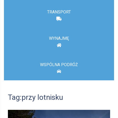
TRANSPORT
WYNAJMĘ
WSPÓLNA PODRÓŻ
Tag:przy lotnisku