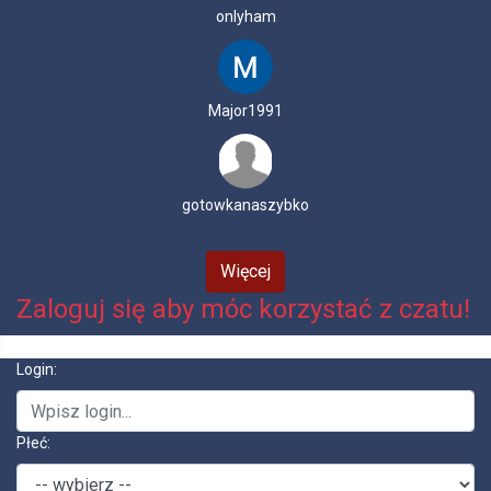
onlyham
Major1991
gotowkanaszybko
Więcej
Zaloguj się aby móc korzystać z czatu!
Login:
Płeć: