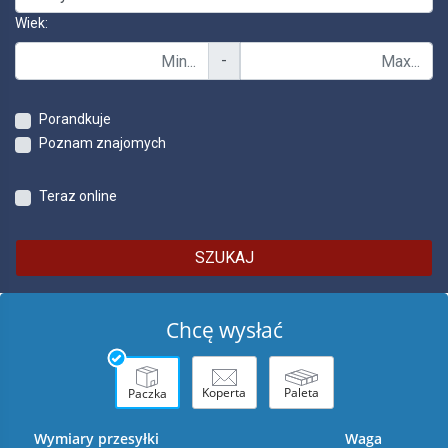
Wiek:
-
Porandkuje
Poznam znajomych
Teraz online
SZUKAJ
Chcę wysłać
Koperta
Paleta
Paczka
Wymiary przesyłki
Waga