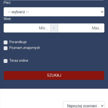
Płeć:
Wiek:
-
Porandkuje
Poznam znajomych
Teraz online
SZUKAJ