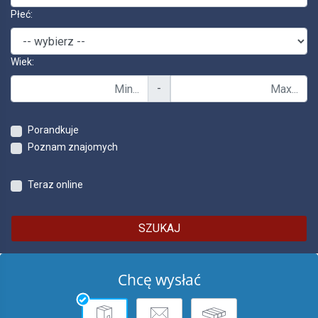
Płeć:
Wiek:
-
Porandkuje
Poznam znajomych
Teraz online
SZUKAJ
Chcę wysłać