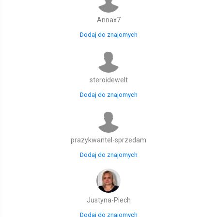
Annax7
Dodaj do znajomych
steroidewelt
Dodaj do znajomych
prazykwantel-sprzedam
Dodaj do znajomych
Justyna-Piech
Dodaj do znajomych