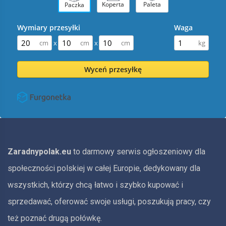
Koperta
Paleta
Paczka
Wymiary przesyłki
Waga
x
x
Wyceń przesyłkę
Zaradnypolak.eu
to darmowy serwis ogłoszeniowy dla
społeczności polskiej w całej Europie, dedykowany dla
wszystkich, którzy chcą łatwo i szybko kupować i
sprzedawać, oferować swoje usługi, poszukują pracy, czy
też poznać drugą połówkę.