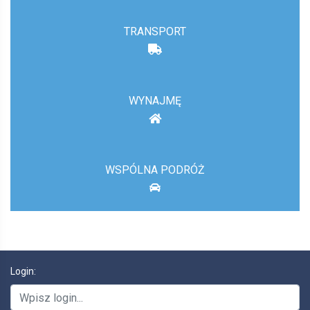
TRANSPORT
WYNAJMĘ
WSPÓLNA PODRÓŻ
Login: