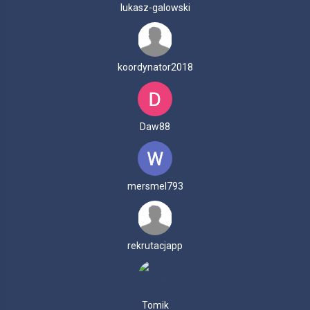
lukasz-galowski
koordynator2018
Daw88
mersmel793
rekrutacjapp
Tomik