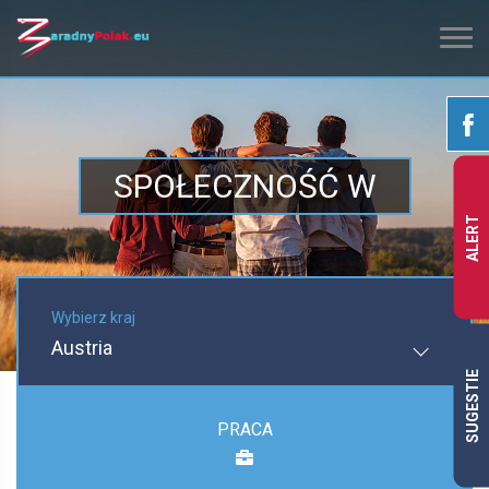
SPOŁECZNOŚĆ W
ALERT
Wybierz kraj
Austria
SUGESTIE
PRACA