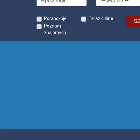
Porandkuje
Teraz online
S
Poznam
znajomych