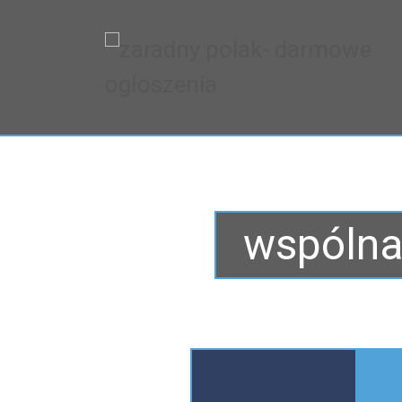
wspólna 