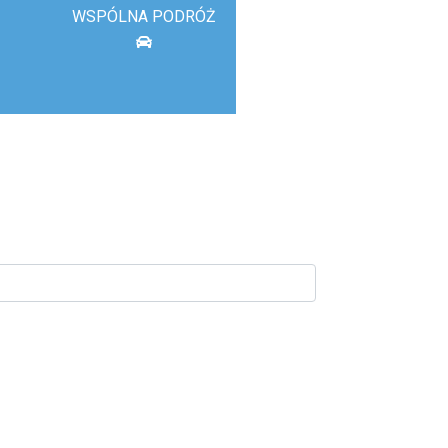
WSPÓLNA PODRÓŻ
sto docelowe: