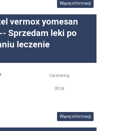
Więcej informacji
tel vermox yomesan
-- Sprzedam leki po
niu leczenie
u
Carsharing
3PLN
Więcej informacji