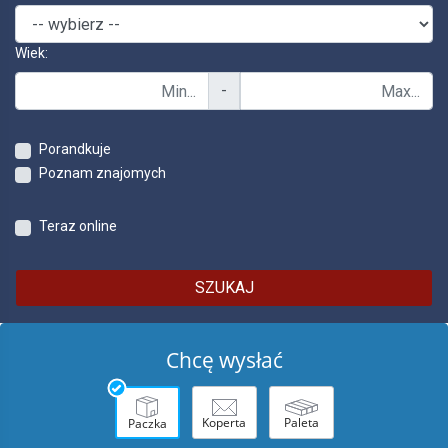
Wiek:
-
Porandkuje
Poznam znajomych
Teraz online
SZUKAJ
Chcę wysłać
Koperta
Paleta
Paczka