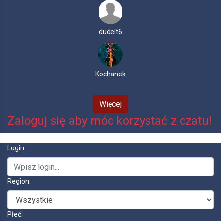
dudelt6
Kochanek
Więcej
Zaloguj się aby móc korzystać z czatu!
Login:
Region:
Płeć: