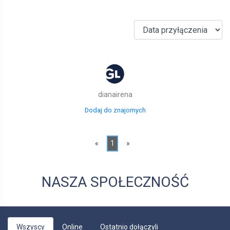
dianairena
Dodaj do znajomych
«
1
»
NASZA SPOŁECZNOŚĆ
Wszyscy
Online
Ostatnio dołączyli