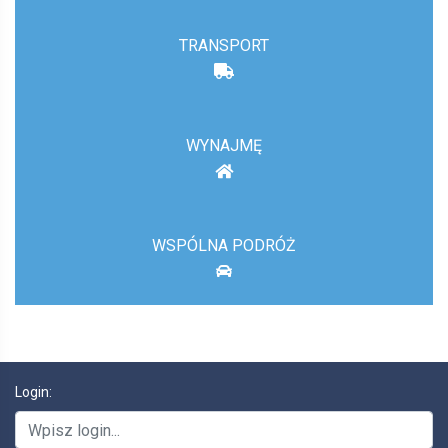
TRANSPORT
WYNAJMĘ
WSPÓLNA PODRÓŻ
Login: