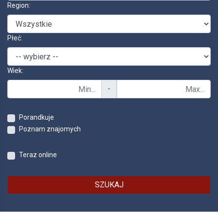
Region:
Płeć:
Wiek:
-
Porandkuje
Poznam znajomych
Teraz online
SZUKAJ