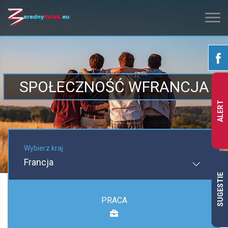
SPOŁECZNOŚĆ WFRANCJA
ALERT
Wybierz kraj
Francja
SUGESTIE
PRACA