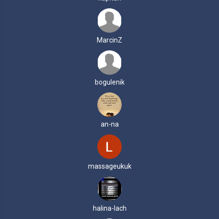
MarcinZ
bogulenik
an-na
massageukuk
halina-lach