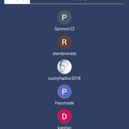
Sponsor22
ziembrenata
sunnyharbor2018
Pacotrade
kapitan