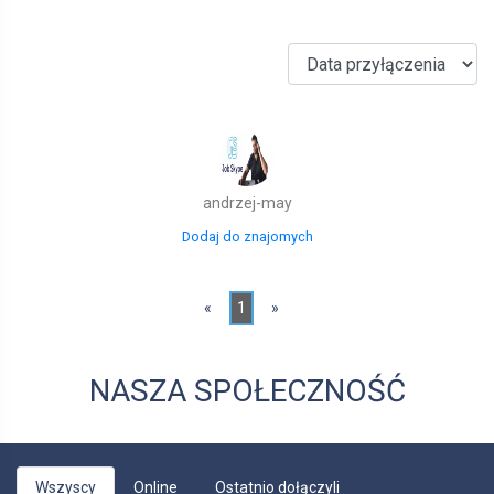
andrzej-may
Dodaj do znajomych
«
1
»
NASZA SPOŁECZNOŚĆ
Wszyscy
Online
Ostatnio dołączyli