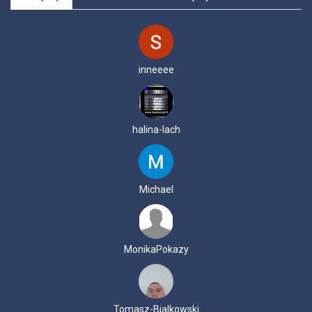
inneeee
halina-lach
Michael
MonikaPokazy
Tomasz-Bialkowski