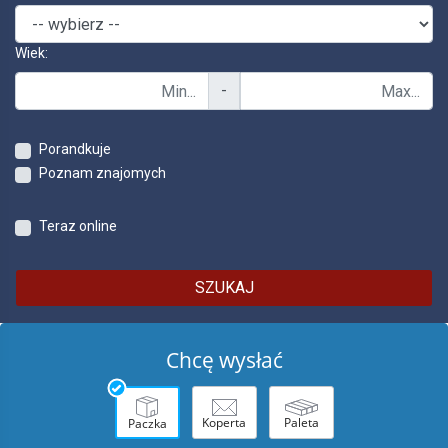
Wiek:
-
Porandkuje
Poznam znajomych
Teraz online
SZUKAJ
Chcę wysłać
Koperta
Paleta
Paczka