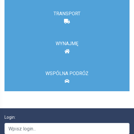
TRANSPORT
WYNAJMĘ
WSPÓLNA PODRÓŻ
Login: