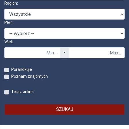
Region:
Płeć:
Wiek:
-
Porandkuje
Poznam znajomych
Teraz online
SZUKAJ