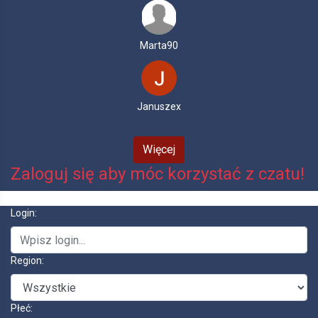
Marta90
Januszex
Więcej
Zaloguj się aby móc korzystać z czatu!
Login:
Region:
Płeć: