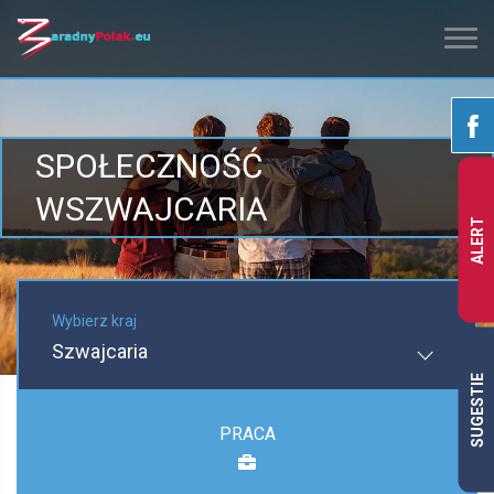
SPOŁECZNOŚĆ
WSZWAJCARIA
ALERT
Wybierz kraj
Szwajcaria
SUGESTIE
PRACA