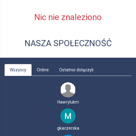
Nic nie znaleziono
NASZA SPOŁECZNOŚĆ
Wszyscy
Online
Ostatnio dołączyli
Hawrylukm
gkaczerska