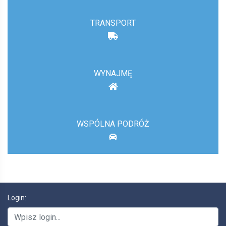
TRANSPORT
WYNAJMĘ
WSPÓLNA PODRÓŻ
Login: