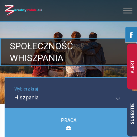
SPOŁECZNOŚĆ
WHISZPANIA
ALERT
Wybierz kraj
Hiszpania
SUGESTIE
PRACA