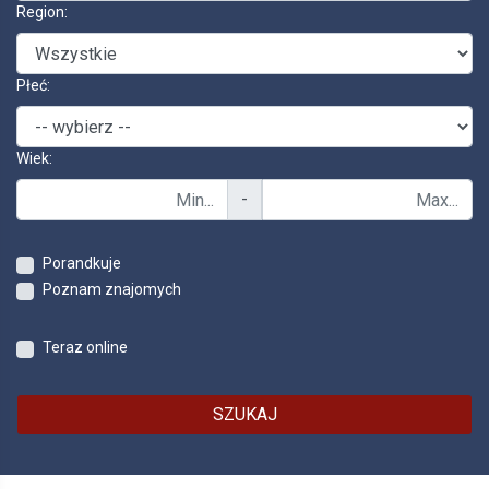
Region:
Płeć:
Wiek:
-
Porandkuje
Poznam znajomych
Teraz online
SZUKAJ