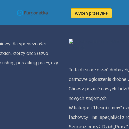
Wyceń przesyłkę
iowy dla społeczności
kich, którzy chcą łatwo i
usługi, poszukują pracy, czy
To tablica ogłoszeń drobnych,
darmowe ogłoszenia drobne w
Chcesz poznać nowych ludzi?
nowych znajomych.
W kategorii "Usługi i firmy" 
fachowcy i inni specjaliści z 
Szukasz pracy? Dział „Praca” 