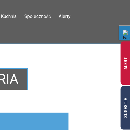
Kuchnia
Społeczność
Alerty
ALERT
RIA
SUGESTIE