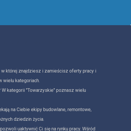
 w której znajdziesz i zamieścisz oferty pracy i
 wielu kategoriach.
 W kategorii "Towarzyskie" poznasz wielu
czekają na Ciebie ekipy budowlane, remontowe,
rożnych dziedzin życia.
pozwoli uaktywnić Ci się na rynku pracy. Wśród