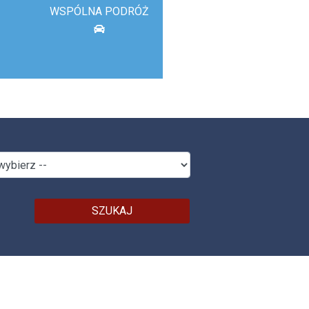
WSPÓLNA PODRÓŻ
SZUKAJ