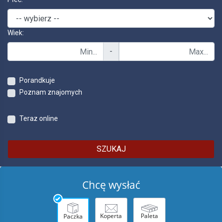
Wiek:
-
Porandkuje
Poznam znajomych
Teraz online
SZUKAJ
Chcę wysłać
Koperta
Paleta
Paczka