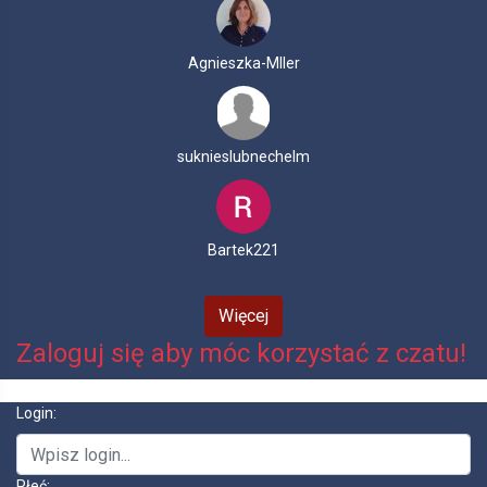
Agnieszka-Mller
suknieslubnechelm
Bartek221
Więcej
Zaloguj się aby móc korzystać z czatu!
Login:
Płeć: