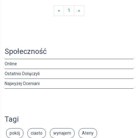
«
1
»
Społeczność
Online
Ostatnio Dołączyli
Najwyżej Oceniani
Tagi
pokój
ciasto
wynajem
Ateny