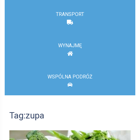
TRANSPORT
WYNAJMĘ
WSPÓLNA PODRÓŻ
Tag:zupa