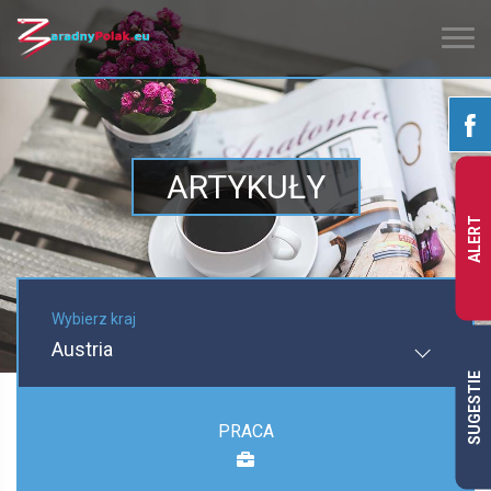
ARTYKUŁY
ALERT
Wybierz kraj
Austria
SUGESTIE
PRACA