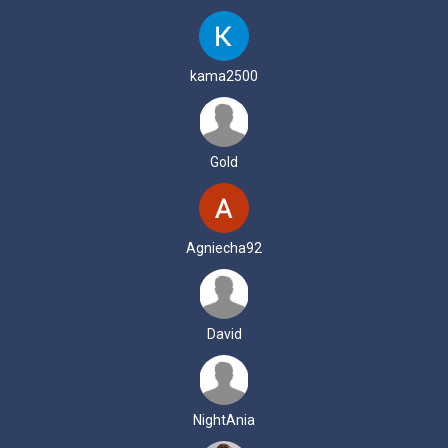
kama2500
Gold
Agniecha92
David
NightAnia